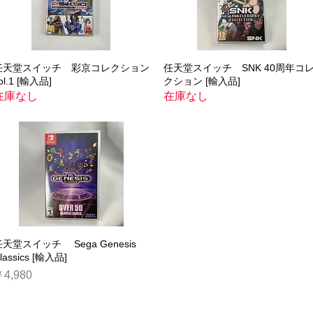
任天堂スイッチ 彩京コレクション
クイックビュー
任天堂スイッチ SNK 40周年コ
クイックビュー
ol.1 [輸入品]
クション [輸入品]
在庫なし
在庫なし
天堂スイッチ Sega Genesis
クイックビュー
lassics [輸入品]
価格
4,980