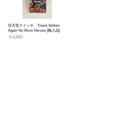
レ
任天堂スイッチ Travis Strikes
クイックビュー
Again No More Heroes [輸入品]
価格
￥4,680