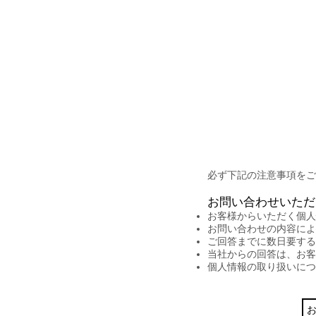
OOLife
業務案内
会社概要
必ず下記の注意事項をご
お問い合わせいただ
お客様からいただく個人
お問い合わせの内容によ
ご回答までに数日要する
当社からの回答は、お客
個人情報の取り扱いにつ